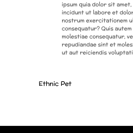
ipsum quia dolor sit amet
incidunt ut labore et dol
nostrum exercitationem ull
consequatur? Quis autem v
molestiae consequatur, vel
repudiandae sint et moles
ut aut reiciendis volupta
Ethnic Pet